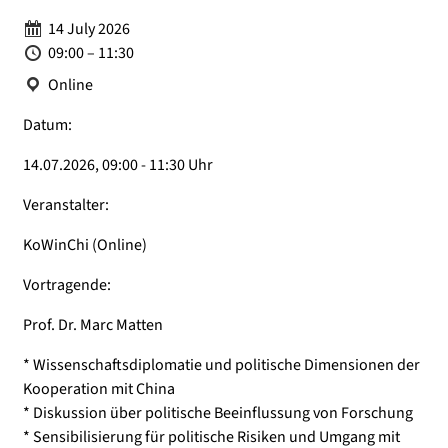
Date:
14 July 2026
Time:
09:00 – 11:30
Location:
Online
Datum:
14.07.2026, 09:00 - 11:30 Uhr
Veranstalter:
KoWinChi (Online)
Vortragende:
Prof. Dr. Marc Matten
* Wissenschaftsdiplomatie und politische Dimensionen der
Kooperation mit China
* Diskussion über politische Beeinflussung von Forschung
* Sensibilisierung für politische Risiken und Umgang mit